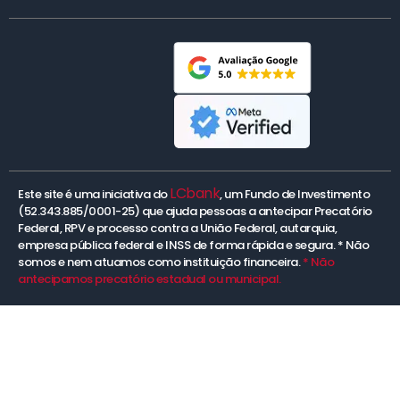
LCbank
Este site é uma iniciativa do
, um Fundo de Investimento
(52.343.885/0001-25) que ajuda pessoas a antecipar Precatório
Federal, RPV e processo contra a União Federal, autarquia,
empresa pública federal e INSS de forma rápida e segura. * Não
somos e nem atuamos como instituição financeira.
* Não
antecipamos precatório estadual ou municipal.