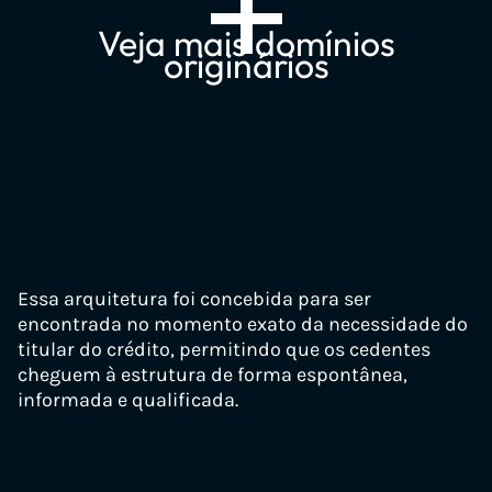
+
Veja mais domínios
originários
Domínios de Precatórios
↑
↓
precatoriodoinss.com.br
precatoriofederal.com.br
Essa arquitetura foi concebida para ser
encontrada no momento exato da necessidade do
consultarprecatoriopelocpf.com.br
titular do crédito, permitindo que os cedentes
consultarprecatorio.com.br
cheguem à estrutura de forma espontânea,
informada e qualificada.
precatóriodoinss.com.br
precatorioinss2026.com.br
precatoriosdoinss.com.br