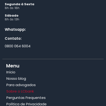
Segunda à Sexta
8h às 18h
Sábado
8h às 13h
Whatsapp:
Contato:
0800 064 6004
Menu
Início
Nosso blog
Para advogados
Sobre o LCbank
Perguntas Frequentes
Política de Privacidade