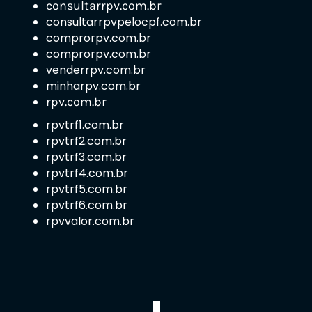
consultarrpv.com.br
consultarrpvpelocpf.com.br
comprorpv.com.br
comprorpv.com.br
venderrpv.com.br
minharpv.com.br
rpv.com.br
rpvtrf1.com.br
rpvtrf2.com.br
rpvtrf3.com.br
rpvtrf4.com.br
rpvtrf5.com.br
rpvtrf6.com.br
rpvvalor.com.br