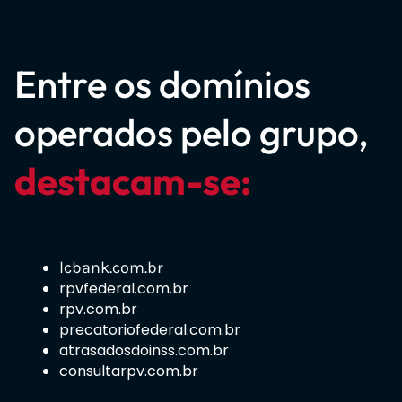
Entre os domínios
operados pelo grupo,
destacam-se:
lcbank.com.br
rpvfederal.com.br
rpv.com.br
precatoriofederal.com.br
atrasadosdoinss.com.br
consultarpv.com.br